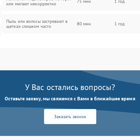
75 мин
1 год
или мигают некорректно
Пыль или волосы застревают в
80 мин
1 год
щетках слишком часто
У Вас остались вопросы?
Оставьте заявку, мы свяжемся с Вами в ближайшее время
Заказать звонок