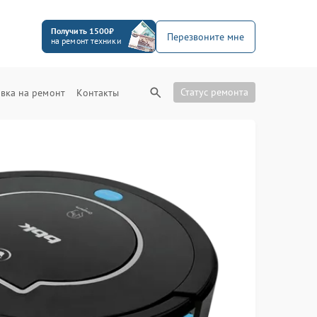
Получить 1500₽
Перезвоните мне
на ремонт техники
Статус ремонта
вка на ремонт
Контакты