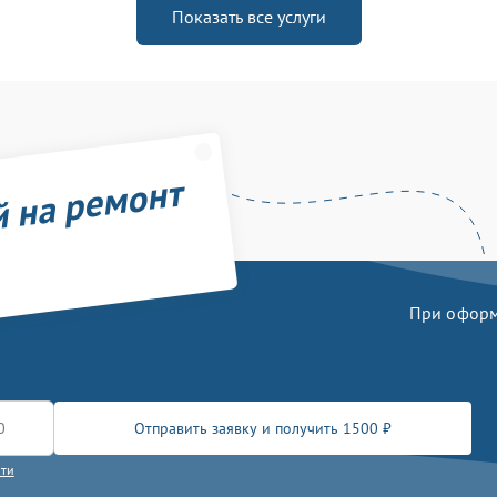
Показать все услуги
й на ремонт
При оформл
Отправить заявку и получить 1500 ₽
сти