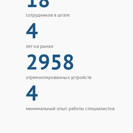
сотрудников в штате
4
лет на рынке
2958
отремонтированных устройств
4
минимальный опыт работы специалистов