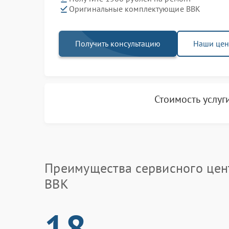
Оригинальные комплектующие BBK
Получить консультацию
Наши це
Стоимость услуг
Преимущества сервисного цен
BBK
18