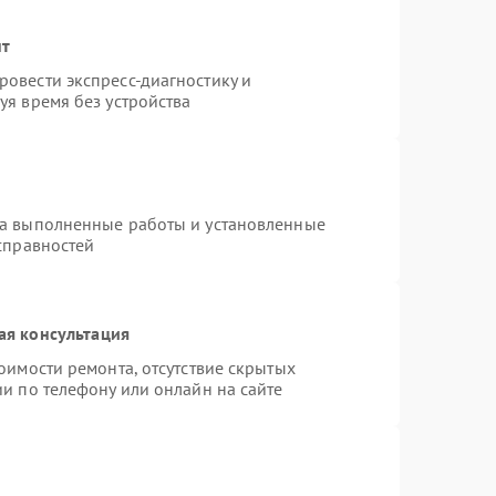
нт
овести экспресс-диагностику и
уя время без устройства
на выполненные работы и установленные
справностей
ая консультация
оимости ремонта, отсутствие скрытых
и по телефону или онлайн на сайте