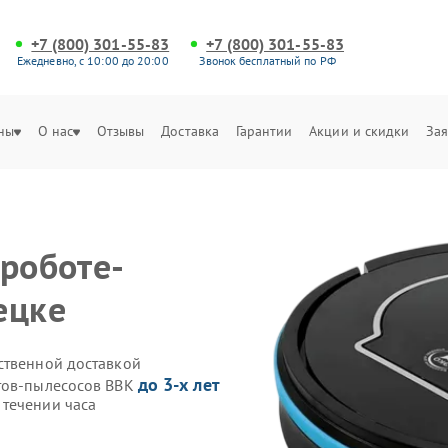
+7 (800) 301-55-83
+7 (800) 301-55-83
Ежедневно, с 10:00 до 20:00
Звонок бесплатный по РФ
ны
О нас
Отзывы
Доставка
Гарантии
Акции и скидки
Зая
 роботе-
ецке
ственной доставкой
до 3-х лет
отов-пылесосов BBK
течении часа