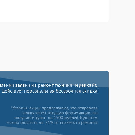
ении заявки на ремонт техники через сайт,
действует персональная бессрочная скидка
*Условия акции предполагают, что отправляя
заявку через текущую форму акции, вы
получаете купон на 1500 рублей. Купоном
можно оплатить до 25% от стоимости ремонта