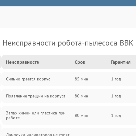
Неисправности робота-пылесоса BBK
Неисправности
Срок
Гарантия
Сильно греется корпус
85 мин
1 год
Появление трещин на корпуса
80 мин
1 год
Запах химии или пластика при
80 мин
1 год
работе
Лампочки индикаторов не горят