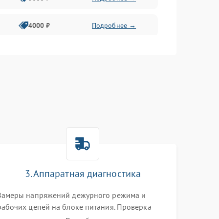
4000 ₽
Подробнее →
6000 ₽
Подробнее →
3. Аппаратная диагностика
Замеры напряжений дежурного режима и
рабочих цепей на блоке питания. Проверка
видеосигналов на плате T-Con с помощью