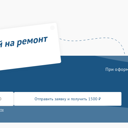
й на ремонт
При оформл
Отправить заявку и получить 1500 ₽
сти