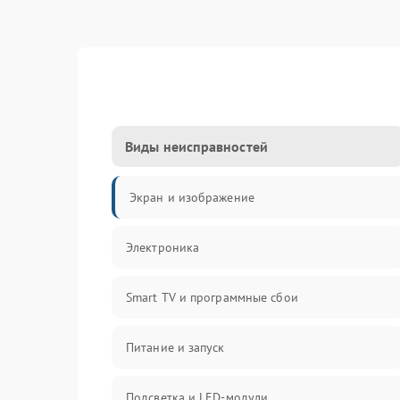
Виды неисправностей
Экран и изображение
Электроника
Smart TV и программные сбои
Питание и запуск
Подсветка и LED-модули