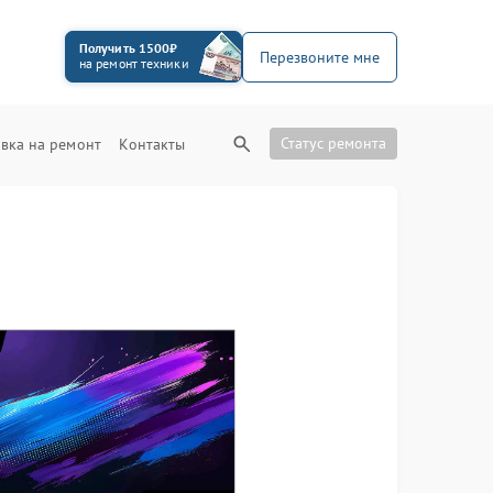
Получить 1500₽
Перезвоните мне
на ремонт техники
Статус ремонта
вка на ремонт
Контакты