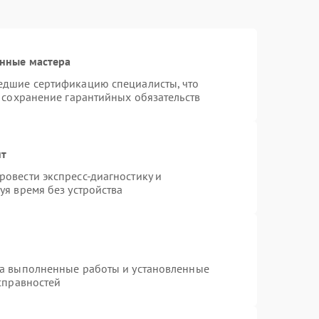
нные мастера
едшие сертификацию специалисты, что
 сохранение гарантийных обязательств
нт
овести экспресс-диагностику и
уя время без устройства
на выполненные работы и установленные
справностей