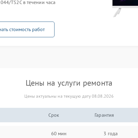
044/TS2C в течении часа
нать стоимость работ
Цены на услуги ремонта
Цены актуальны на текущую дату 08.08.2026
Срок
Гарантия
60 мин
3 года