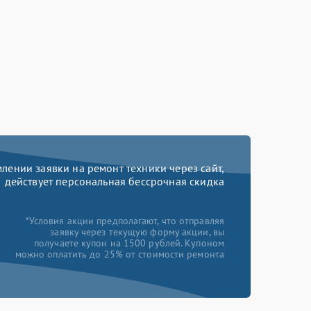
ении заявки на ремонт техники через сайт,
действует персональная бессрочная скидка
*Условия акции предполагают, что отправляя
заявку через текущую форму акции, вы
получаете купон на 1500 рублей. Купоном
можно оплатить до 25% от стоимости ремонта