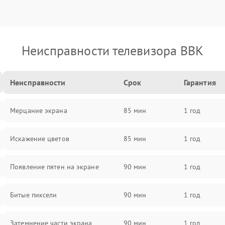
Неисправности телевизора BBK
Неисправности
Срок
Гарантия
Мерцание экрана
85 мин
1 год
Искажение цветов
85 мин
1 год
Появление пятен на экране
90 мин
1 год
Битые пиксели
90 мин
1 год
Затемнение части экрана
90 мин
1 год