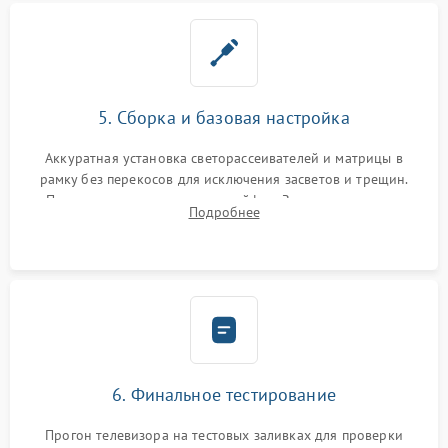
5. Сборка и базовая настройка
Аккуратная установка светорассеивателей и матрицы в
рамку без перекосов для исключения засветов и трещин.
Подключение внутренних шлейфов. Закрытие корпуса.
Подробнее
Сброс настроек и обновление программного обеспечения.
6. Финальное тестирование
Прогон телевизора на тестовых заливках для проверки