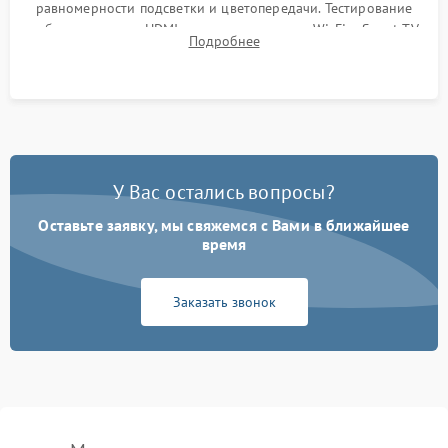
равномерности подсветки и цветопередачи. Тестирование
работы разъемов HDMI, динамиков, модуля Wi-Fi и Smart TV
Подробнее
в рабочем режиме в течение нескольких часов.
У Вас остались вопросы?
Оставьте заявку, мы свяжемся с Вами в ближайшее
время
Заказать звонок