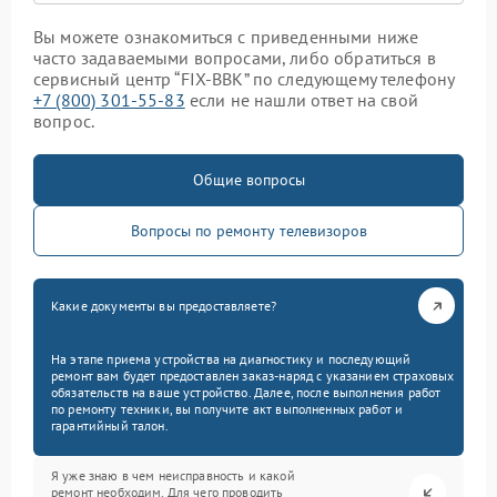
Вы можете ознакомиться с приведенными ниже
часто задаваемыми вопросами, либо обратиться в
сервисный центр “FIX-BBK” по следующему телефону
+7 (800) 301-55-83
если не нашли ответ на свой
вопрос.
Общие вопросы
Вопросы по ремонту телевизоров
Какие документы вы предоставляете?
На этапе приема устройства на диагностику и последующий
ремонт вам будет предоставлен заказ-наряд с указанием страховых
обязательств на ваше устройство. Далее, после выполнения работ
по ремонту техники, вы получите акт выполненных работ и
гарантийный талон.
Я уже знаю в чем неисправность и какой
ремонт необходим. Для чего проводить