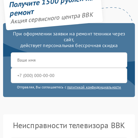
Получите 1500 рублей на
ремонт
Акция сервисного центра BBK
При оформлении заявки на ремонт техники через
сайт,
действует персональная бессрочная скидка
Отправляя, Вы соглашаетесь с
политикой конфиденциальности
Неисправности телевизора BBK