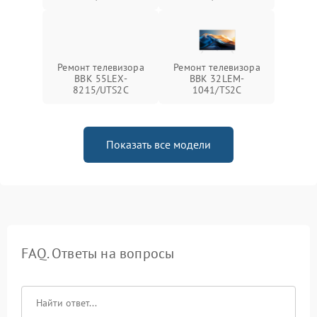
Ремонт телевизора
Ремонт телевизора
BBK 55LEX-
BBK 32LEM-
8215/UTS2C
1041/TS2C
Показать все модели
FAQ. Ответы на вопросы