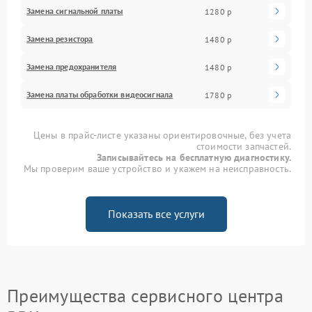
Замена сигнальной платы
1280 р
Замена резистора
1480 р
Замена предохранителя
1480 р
Замена платы обработки видеосигнала
1780 р
Цены в прайс-листе указаны ориентировочные, без учета
стоимости запчастей.
Записывайтесь на бесплатную диагностику.
Мы проверим ваше устройство и укажем на неисправность.
Показать все услуги
Преимущества сервисного центра