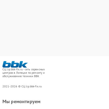
СЦ lip.bbk-fix.ru - сеть сервисных
центров в Липецке по ремонту и
обслуживанию техники BBK
2021-2026 © СЦ lip.bbk-fix.ru
Мы ремонтируем