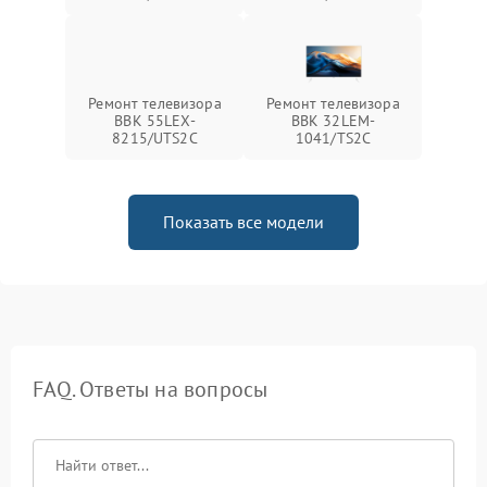
Ремонт телевизора
Ремонт телевизора
BBK 55LEX-
BBK 32LEM-
8215/UTS2C
1041/TS2C
Показать все модели
FAQ. Ответы на вопросы