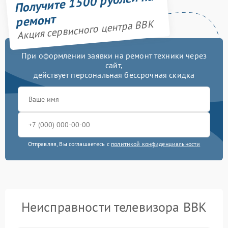
Получите 1500 рублей на
ремонт
Акция сервисного центра BBK
При оформлении заявки на ремонт техники через
сайт,
действует персональная бессрочная скидка
Отправляя, Вы соглашаетесь с
политикой конфиденциальности
Неисправности телевизора BBK