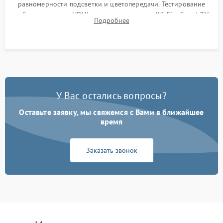
равномерности подсветки и цветопередачи. Тестирование
работы разъемов HDMI, динамиков, модуля Wi-Fi и Smart TV
Подробнее
в рабочем режиме в течение нескольких часов.
У Вас остались вопросы?
Оставьте заявку, мы свяжемся с Вами в ближайшее
время
Заказать звонок