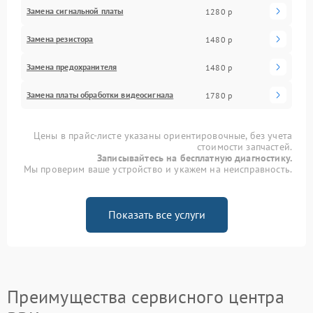
Замена сигнальной платы
1280 р
Замена резистора
1480 р
Замена предохранителя
1480 р
Замена платы обработки видеосигнала
1780 р
Цены в прайс-листе указаны ориентировочные, без учета
стоимости запчастей.
Записывайтесь на бесплатную диагностику.
Мы проверим ваше устройство и укажем на неисправность.
Показать все услуги
Преимущества сервисного центра