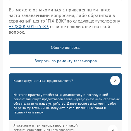
Вы можете ознакомиться с приведенными ниже
часто задаваемыми вопросами, либо обратиться в
сервисный центр “FIX-BBK” по следующему телефону
+7 (800) 301-55-83
если не нашли ответ на свой
вопрос.
Общие вопросы
Вопросы по ремонту телевизоров
Какие документы вы предоставляете?
На этапе приема устройства на диагностику и последующий
ремонт вам будет предоставлен заказ-наряд с указанием страховых
обязательств на ваше устройство. Далее, после выполнения работ
по ремонту техники, вы получите акт выполненных работ и
гарантийный талон.
Я уже знаю в чем неисправность и какой
ремонт необходим. Для чего проводить