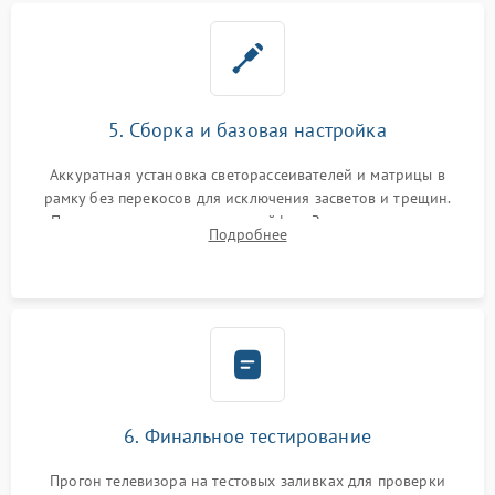
5. Сборка и базовая настройка
Аккуратная установка светорассеивателей и матрицы в
рамку без перекосов для исключения засветов и трещин.
Подключение внутренних шлейфов. Закрытие корпуса.
Подробнее
Сброс настроек и обновление программного обеспечения.
6. Финальное тестирование
Прогон телевизора на тестовых заливках для проверки