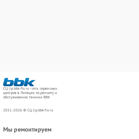
СЦ lip.bbk-fix.ru - сеть сервисных
центров в Липецке по ремонту и
обслуживанию техники BBK
2021-2026 © СЦ lip.bbk-fix.ru
Мы ремонтируем