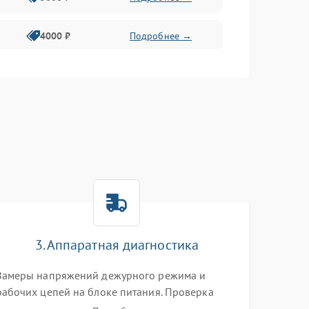
4000 ₽
Подробнее →
6000 ₽
Подробнее →
3. Аппаратная диагностика
Замеры напряжений дежурного режима и
рабочих цепей на блоке питания. Проверка
видеосигналов на плате T-Con с помощью