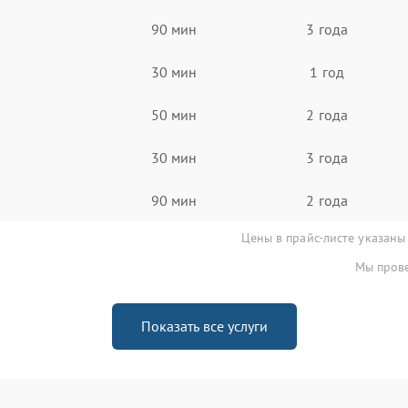
90 мин
3 года
30 мин
1 год
50 мин
2 года
30 мин
3 года
90 мин
2 года
Цены в прайс-листе указаны
Мы прове
Показать все услуги