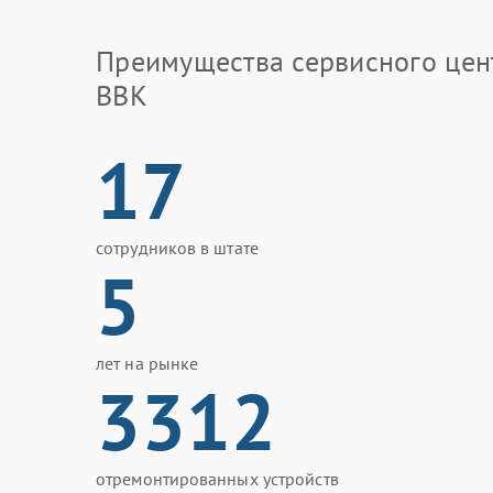
Преимущества сервисного цен
BBK
17
сотрудников в штате
5
лет на рынке
3312
отремонтированных устройств