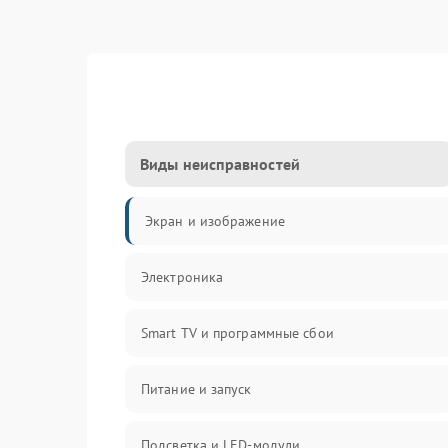
Виды неисправностей
Экран и изображение
Электроника
Smart TV и программные сбои
Питание и запуск
Подсветка и LED-модули