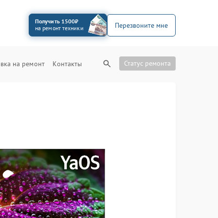
Получить 1500₽
Перезвоните мне
на ремонт техники
Статус ремонта
вка на ремонт
Контакты