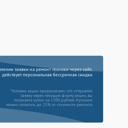
ении заявки на ремонт техники через сайт,
действует персональная бессрочная скидка
*Условия акции предполагают, что отправляя
заявку через текущую форму акции, вы
получаете купон на 1500 рублей. Купоном
можно оплатить до 25% от стоимости ремонта