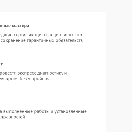
нные мастера
едшие сертификацию специалисты, что
 сохранение гарантийных обязательств
нт
овести экспресс-диагностику и
уя время без устройства
на выполненные работы и установленные
справностей