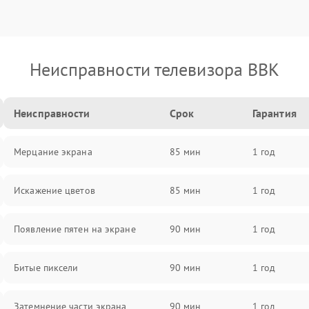
Неисправности телевизора BBK
Неисправности
Срок
Гарантия
Мерцание экрана
85 мин
1 год
Искажение цветов
85 мин
1 год
Появление пятен на экране
90 мин
1 год
Битые пиксели
90 мин
1 год
Затемнение части экрана
90 мин
1 год