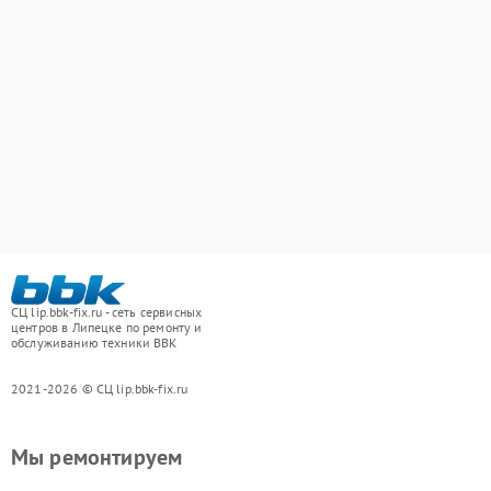
СЦ lip.bbk-fix.ru - сеть сервисных
центров в Липецке по ремонту и
обслуживанию техники BBK
2021-2026 © СЦ lip.bbk-fix.ru
Мы ремонтируем