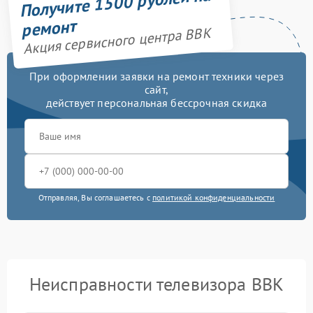
Получите 1500 рублей на
ремонт
Акция сервисного центра BBK
При оформлении заявки на ремонт техники через
сайт,
действует персональная бессрочная скидка
Отправляя, Вы соглашаетесь с
политикой конфиденциальности
Неисправности телевизора BBK