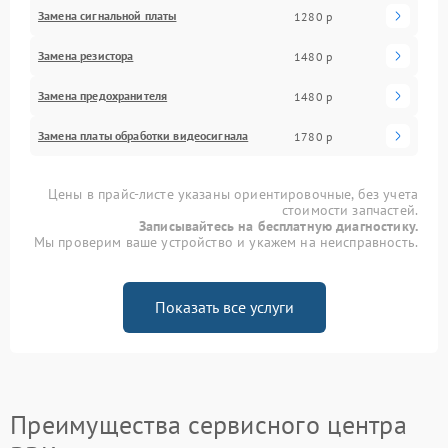
Замена сигнальной платы
1280 р
Замена резистора
1480 р
Замена предохранителя
1480 р
Замена платы обработки видеосигнала
1780 р
Цены в прайс-листе указаны ориентировочные, без учета
стоимости запчастей.
Записывайтесь на бесплатную диагностику.
Мы проверим ваше устройство и укажем на неисправность.
Показать все услуги
Преимущества сервисного центра