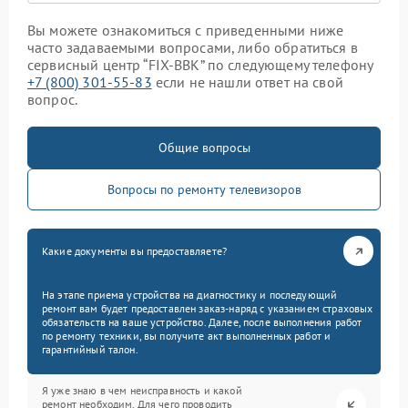
Вы можете ознакомиться с приведенными ниже
часто задаваемыми вопросами, либо обратиться в
сервисный центр “FIX-BBK” по следующему телефону
+7 (800) 301-55-83
если не нашли ответ на свой
вопрос.
Общие вопросы
Вопросы по ремонту телевизоров
Какие документы вы предоставляете?
На этапе приема устройства на диагностику и последующий
ремонт вам будет предоставлен заказ-наряд с указанием страховых
обязательств на ваше устройство. Далее, после выполнения работ
по ремонту техники, вы получите акт выполненных работ и
гарантийный талон.
Я уже знаю в чем неисправность и какой
ремонт необходим. Для чего проводить