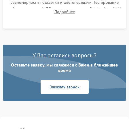
равномерности подсветки и цветопередачи. Тестирование
работы разъемов HDMI, динамиков, модуля Wi-Fi и Smart TV
Подробнее
в рабочем режиме в течение нескольких часов.
У Вас остались вопросы?
Оставьте заявку, мы свяжемся с Вами в ближайшее
время
Заказать звонок