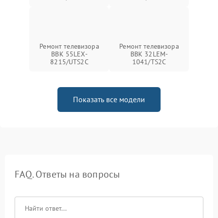
Ремонт телевизора
Ремонт телевизора
BBK 55LEX-
BBK 32LEM-
8215/UTS2C
1041/TS2C
Показать все модели
FAQ. Ответы на вопросы