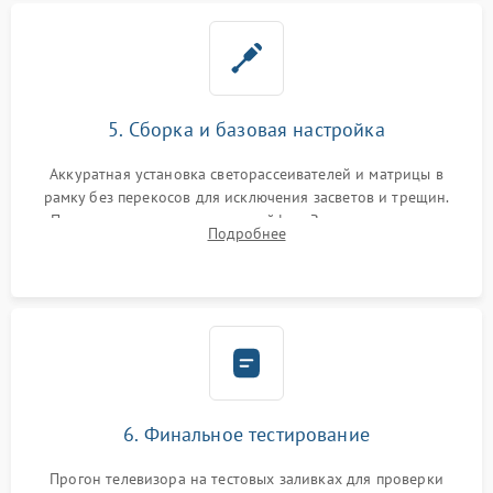
5. Сборка и базовая настройка
Аккуратная установка светорассеивателей и матрицы в
рамку без перекосов для исключения засветов и трещин.
Подключение внутренних шлейфов. Закрытие корпуса.
Подробнее
Сброс настроек и обновление программного обеспечения.
6. Финальное тестирование
Прогон телевизора на тестовых заливках для проверки