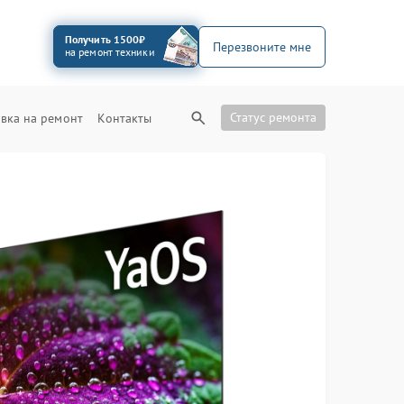
Получить 1500₽
Перезвоните мне
на ремонт техники
Статус ремонта
вка на ремонт
Контакты