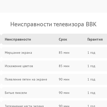
Неисправности телевизора BBK
Неисправности
Срок
Гарантия
Мерцание экрана
85 мин
1 год
Искажение цветов
85 мин
1 год
Появление пятен на экране
90 мин
1 год
Битые пиксели
90 мин
1 год
Затемнение части экрана
90 мин
1 год