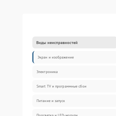
Виды неисправностей
Экран и изображение
Электроника
Smart TV и программные сбои
Питание и запуск
Подсветка и LED-модули