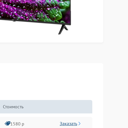
Стоимость
Заказать
1580 р