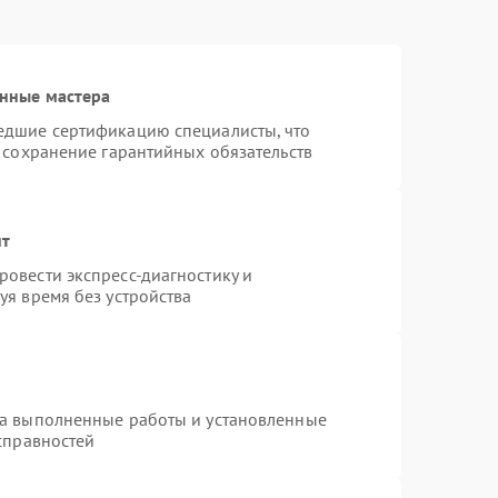
нные мастера
едшие сертификацию специалисты, что
 сохранение гарантийных обязательств
нт
овести экспресс-диагностику и
уя время без устройства
на выполненные работы и установленные
справностей