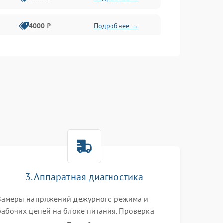
4000 ₽
Подробнее →
6000 ₽
Подробнее →
3. Аппаратная диагностика
Замеры напряжений дежурного режима и
рабочих цепей на блоке питания. Проверка
видеосигналов на плате T-Con с помощью