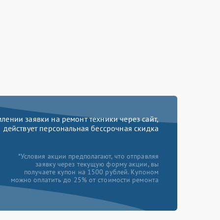
ении заявки на ремонт техники через сайт,
действует персональная бессрочная скидка
*Условия акции предполагают, что отправляя
заявку через текущую форму акции, вы
получаете купон на 1500 рублей. Купоном
можно оплатить до 25% от стоимости ремонта