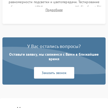
равномерности подсветки и цветопередачи. Тестирование
работы разъемов HDMI, динамиков, модуля Wi-Fi и Smart TV
Подробнее
в рабочем режиме в течение нескольких часов.
У Вас остались вопросы?
Оставьте заявку, мы свяжемся с Вами в ближайшее
время
Заказать звонок