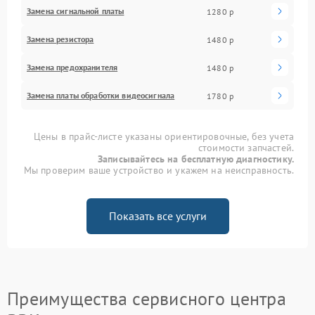
Замена сигнальной платы
1280 р
Замена резистора
1480 р
Замена предохранителя
1480 р
Замена платы обработки видеосигнала
1780 р
Цены в прайс-листе указаны ориентировочные, без учета
стоимости запчастей.
Записывайтесь на бесплатную диагностику.
Мы проверим ваше устройство и укажем на неисправность.
Показать все услуги
Преимущества сервисного центра