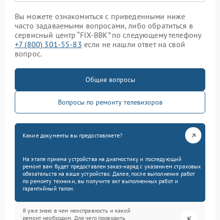
Вы можете ознакомиться с приведенными ниже
часто задаваемыми вопросами, либо обратиться в
сервисный центр “FIX-BBK” по следующему телефону
+7 (800) 301-55-83
если не нашли ответ на свой
вопрос.
Общие вопросы
Вопросы по ремонту телевизоров
Какие документы вы предоставляете?
На этапе приема устройства на диагностику и последующий
ремонт вам будет предоставлен заказ-наряд с указанием страховых
обязательств на ваше устройство. Далее, после выполнения работ
по ремонту техники, вы получите акт выполненных работ и
гарантийный талон.
Я уже знаю в чем неисправность и какой
ремонт необходим. Для чего проводить