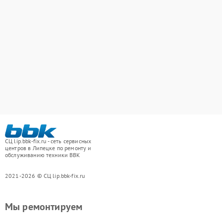
СЦ lip.bbk-fix.ru - сеть сервисных
центров в Липецке по ремонту и
обслуживанию техники BBK
2021-2026 © СЦ lip.bbk-fix.ru
Мы ремонтируем