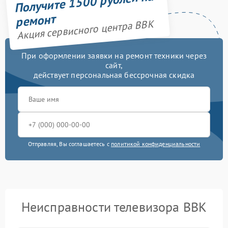
Получите 1500 рублей на
ремонт
Акция сервисного центра BBK
При оформлении заявки на ремонт техники через
сайт,
действует персональная бессрочная скидка
Отправляя, Вы соглашаетесь с
политикой конфиденциальности
Неисправности телевизора BBK