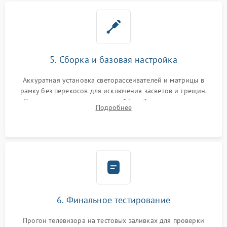
5. Сборка и базовая настройка
Аккуратная установка светорассеивателей и матрицы в
рамку без перекосов для исключения засветов и трещин.
Подключение внутренних шлейфов. Закрытие корпуса.
Подробнее
Сброс настроек и обновление программного обеспечения.
6. Финальное тестирование
Прогон телевизора на тестовых заливках для проверки