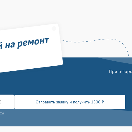
й на ремонт
При оформл
Отправить заявку и получить 1500 ₽
сти