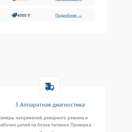
4000 ₽
Подробнее →
6000 ₽
Подробнее →
3. Аппаратная диагностика
Замеры напряжений дежурного режима и
рабочих цепей на блоке питания. Проверка
видеосигналов на плате T-Con с помощью