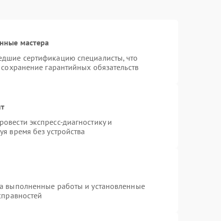
нные мастера
едшие сертификацию специалисты, что
 сохранение гарантийных обязательств
нт
овести экспресс-диагностику и
уя время без устройства
на выполненные работы и установленные
справностей