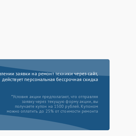
ении заявки на ремонт техники через сайт,
действует персональная бессрочная скидка
*Условия акции предполагают, что отправляя
заявку через текущую форму акции, вы
получаете купон на 1500 рублей. Купоном
можно оплатить до 25% от стоимости ремонта