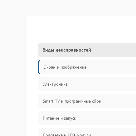
Виды неисправностей
Экран и изображение
Электроника
Smart TV и программные сбои
Питание и запуск
Подсветка и LED-модули