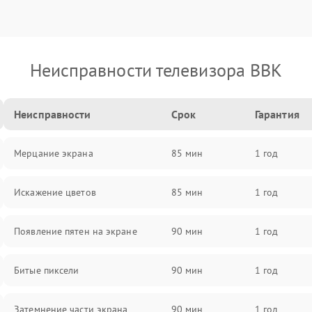
Неисправности телевизора BBK
Неисправности
Срок
Гарантия
Мерцание экрана
85 мин
1 год
Искажение цветов
85 мин
1 год
Появление пятен на экране
90 мин
1 год
Битые пиксели
90 мин
1 год
Затемнение части экрана
90 мин
1 год