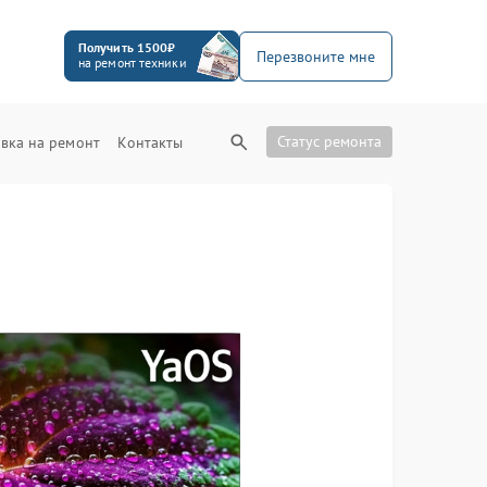
Получить 1500₽
Перезвоните мне
на ремонт техники
Статус ремонта
вка на ремонт
Контакты