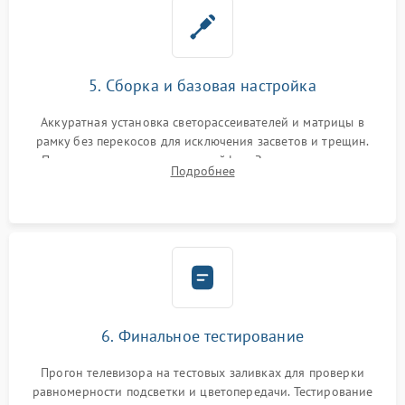
5. Сборка и базовая настройка
Аккуратная установка светорассеивателей и матрицы в
рамку без перекосов для исключения засветов и трещин.
Подключение внутренних шлейфов. Закрытие корпуса.
Подробнее
Сброс настроек и обновление программного обеспечения.
6. Финальное тестирование
Прогон телевизора на тестовых заливках для проверки
равномерности подсветки и цветопередачи. Тестирование