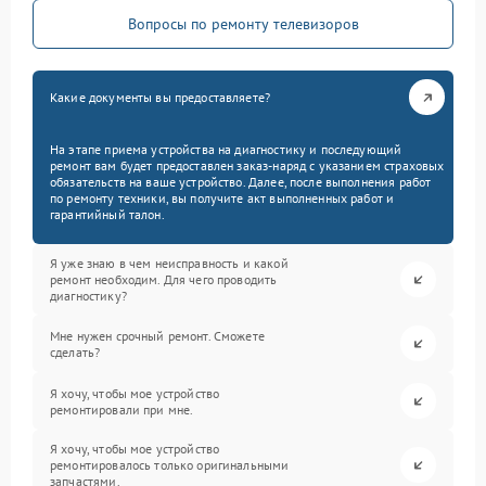
Вопросы по ремонту телевизоров
Какие документы вы предоставляете?
На этапе приема устройства на диагностику и последующий
ремонт вам будет предоставлен заказ-наряд с указанием страховых
обязательств на ваше устройство. Далее, после выполнения работ
по ремонту техники, вы получите акт выполненных работ и
гарантийный талон.
Я уже знаю в чем неисправность и какой
ремонт необходим. Для чего проводить
диагностику?
Мне нужен срочный ремонт. Сможете
сделать?
Я хочу, чтобы мое устройство
ремонтировали при мне.
Я хочу, чтобы мое устройство
ремонтировалось только оригинальными
запчастями.