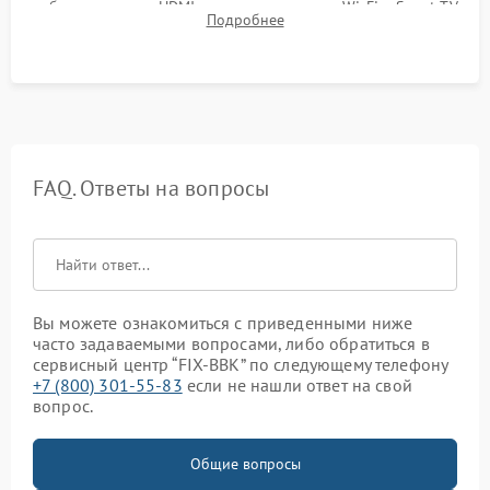
работы разъемов HDMI, динамиков, модуля Wi-Fi и Smart TV
Подробнее
в рабочем режиме в течение нескольких часов.
FAQ. Ответы на вопросы
Вы можете ознакомиться с приведенными ниже
часто задаваемыми вопросами, либо обратиться в
сервисный центр “FIX-BBK” по следующему телефону
+7 (800) 301-55-83
если не нашли ответ на свой
вопрос.
Общие вопросы