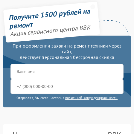
Получите 1500 рублей на
ремонт
Акция сервисного центра BBK
При оформлении заявки на ремонт техники через
сайт,
действует персональная бессрочная скидка
Отправляя, Вы соглашаетесь с
политикой конфиденциальности