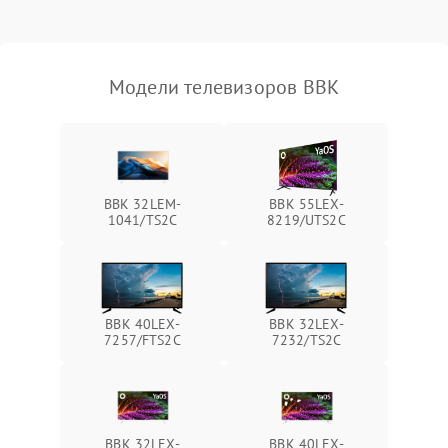
Модели телевизоров BBK
BBK 32LEM-
BBK 55LEX-
1041/TS2C
8219/UTS2C
BBK 40LEX-
BBK 32LEX-
7257/FTS2C
7232/TS2C
BBK 32LEX-
BBK 40LEX-