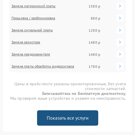
Замена материнской платы
1580 р
Прошивка / разблокировка
880 р
Замена сигнальной платы
1280 р
Замена резистора
1480 р
Замена предохранителя
1480 р
Замена платы обработки видеосигнала
1780 р
Цены в прайс-листе указаны ориентировочные, без учета
стоимости запчастей.
Записывайтесь на бесплатную диагностику.
Мы проверим ваше устройство и укажем на неисправность.
Показать все услуги