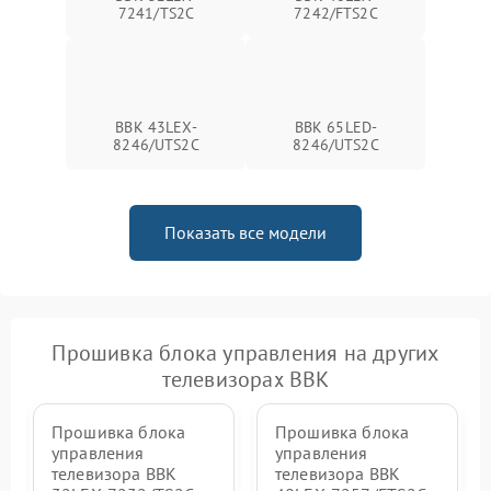
7241/TS2C
7242/FTS2C
BBK 43LEX-
BBK 65LED-
8246/UTS2C
8246/UTS2C
Показать все модели
Прошивка блока управления на других
телевизорах BBK
Прошивка блока
Прошивка блока
управления
управления
телевизора BBK
телевизора BBK