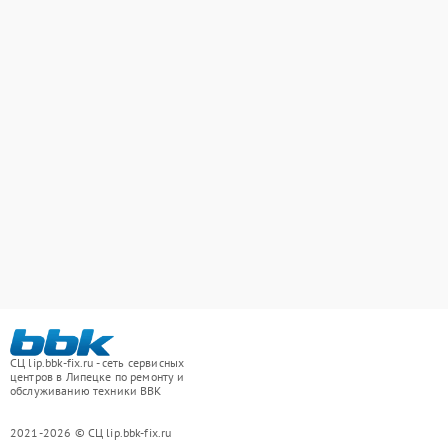
СЦ lip.bbk-fix.ru - сеть сервисных
центров в Липецке по ремонту и
обслуживанию техники BBK
2021-2026 © СЦ lip.bbk-fix.ru