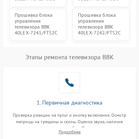
Прошивка блока
Прошивка блока
управления
управления
телевизора BBK
телевизора BBK
40LEX-7241/FTS2C
40LEX-7242/FTS2C
Этапы ремонта телевизора BBK
1. Первичная диагностика
Проверка реакции на пульт и кнопку включения. Осмотр
матрицы на трещины и сколы. Оценка звука, наличия
подсветки и индикаторов ошибок. Подключение тестовых
Подробнее
источников сигнала для выявления симптомов поломки.