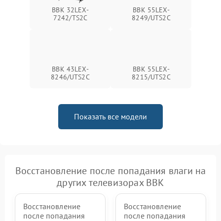
BBK 32LEX-
BBK 55LEX-
7242/TS2C
8249/UTS2C
BBK 43LEX-
BBK 55LEX-
8246/UTS2C
8215/UTS2C
Показать все модели
Восстановление после попадания влаги на
других телевизорах BBK
Восстановление
Восстановление
после попадания
после попадания