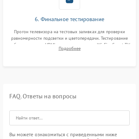
6. Финальное тестирование
Прогон телевизора на тестовых заливках для проверки
равномерности подсветки и цветопередачи. Тестирование
работы разъемов HDMI, динамиков, модуля Wi-Fi и Smart TV
Подробнее
в рабочем режиме в течение нескольких часов.
FAQ. Ответы на вопросы
Вы можете ознакомиться с приведенными ниже