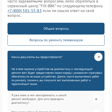
часто задаваемыми вопросами, либо обратиться в
сервисный центр “FIX-BBK” по следующему телефону
+7 (800) 301-55-83
если не нашли ответ на свой
вопрос.
Общие вопросы
Вопросы по ремонту телевизоров
Какие документы вы предоставляете?
На этапе приема устройства на диагностику и последующий
ремонт вам будет предоставлен заказ-наряд с указанием страховых
обязательств на ваше устройство. Далее, после выполнения работ
по ремонту техники, вы получите акт выполненных работ и
гарантийный талон.
Я уже знаю в чем неисправность и какой
ремонт необходим. Для чего проводить
диагностику?
Мне нужен срочный ремонт. Сможете