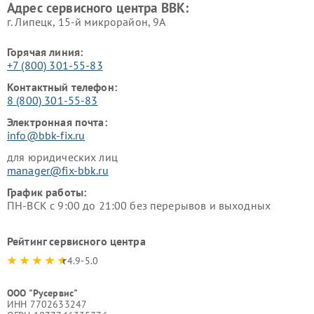
Адрес сервисного центра BBK:
г. Липецк, 15-й микрорайон, 9А
Горячая линия:
+7 (800) 301-55-83
Контактный телефон:
8 (800) 301-55-83
Электронная почта:
info@bbk-fix.ru
для юридических лиц
manager@fix-bbk.ru
График работы:
ПН-ВСК с 9:00 до 21:00 без перерывов и выходных
Рейтинг сервисного центра
4.9-5.0
ООО "Русервис"
ИНН 7702633247