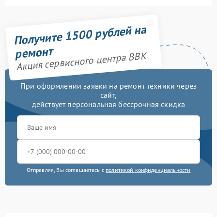
Получите 1500 рублей на
ремонт
Акция сервисного центра BBK
При оформлении заявки на ремонт техники через
сайт,
действует персональная бессрочная скидка
Отправляя, Вы соглашаетесь с
политикой конфиденциальности