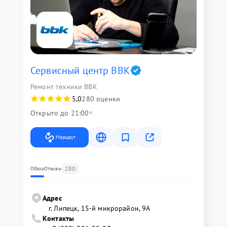
Сервисный центр BBK
Ремонт техники BBK
5,0
280 оценки
Открыто до 21:00
Маршрут
280
Обзор
Отзывы
Адрес
г. Липецк, 15-й микрорайон, 9А
Контакты