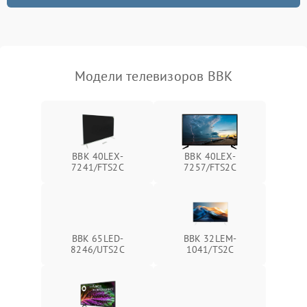
Модели телевизоров BBK
BBK 40LEX-
BBK 40LEX-
7241/FTS2C
7257/FTS2C
BBK 65LED-
BBK 32LEM-
8246/UTS2C
1041/TS2C