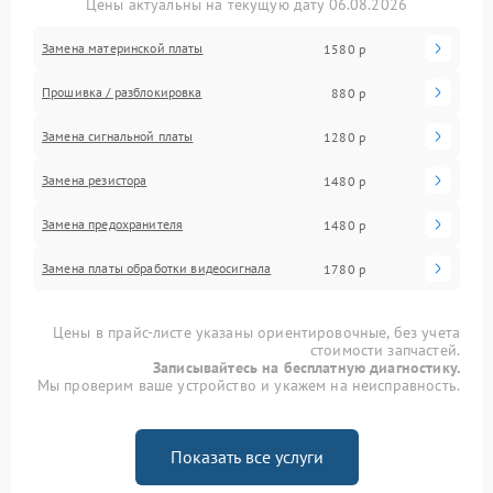
Цены актуальны на текущую дату 06.08.2026
Замена материнской платы
1580 р
Прошивка / разблокировка
880 р
Замена сигнальной платы
1280 р
Замена резистора
1480 р
Замена предохранителя
1480 р
Замена платы обработки видеосигнала
1780 р
Цены в прайс-листе указаны ориентировочные, без учета
стоимости запчастей.
Записывайтесь на бесплатную диагностику.
Мы проверим ваше устройство и укажем на неисправность.
Показать все услуги