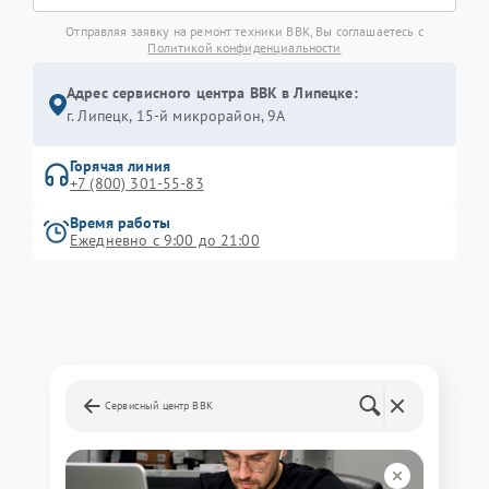
Отправляя заявку на ремонт техники BBK, Вы соглашаетесь с
Политикой конфиденциальности
Адрес сервисного центра BBK в Липецке:
г. Липецк, 15-й микрорайон, 9А
Горячая линия
+7 (800) 301-55-83
Время работы
Ежедневно с 9:00 до 21:00
Сервисный центр BBK