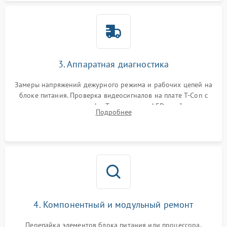
3. Аппаратная диагностика
Замеры напряжений дежурного режима и рабочих цепей на
блоке питания. Проверка видеосигналов на плате T-Con с
помощью осциллографа. Тестирование LED-драйвера и
Подробнее
светодиодных планок подсветки мультиметром.
4. Компонентный и модульный ремонт
Перепайка элементов блока питания или процессора.