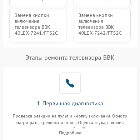
Замена кнопки
Замена кнопки
включения
включения
телевизора BBK
телевизора BBK
40LEX-7241/FTS2C
40LEX-7242/FTS2C
Этапы ремонта телевизора BBK
1. Первичная диагностика
Проверка реакции на пульт и кнопку включения. Осмотр
матрицы на трещины и сколы. Оценка звука, наличия
подсветки и индикаторов ошибок. Подключение тестовых
Подробнее
источников сигнала для выявления симптомов поломки.