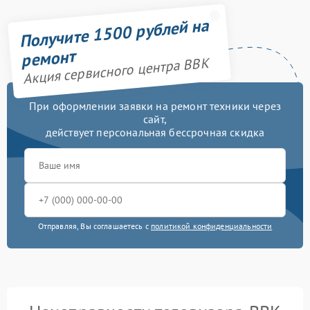
Получите 1500 рублей на
ремонт
Акция сервисного центра BBK
При оформлении заявки на ремонт техники через
сайт,
действует персональная бессрочная скидка
Отправляя, Вы соглашаетесь с
политикой конфиденциальности