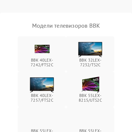
Модели телевизоров BBK
BBK 40LEX-
BBK 32LEX-
7242/FTS2C
7232/TS2C
BBK 40LEX-
BBK 55LEX-
7257/FTS2C
8215/UTS2C
BBK 55LEX-
BBK 55LEX-