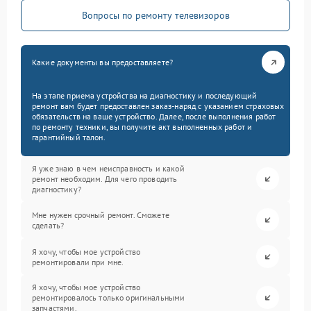
Вопросы по ремонту телевизоров
Какие документы вы предоставляете?
На этапе приема устройства на диагностику и последующий
ремонт вам будет предоставлен заказ-наряд с указанием страховых
обязательств на ваше устройство. Далее, после выполнения работ
по ремонту техники, вы получите акт выполненных работ и
гарантийный талон.
Я уже знаю в чем неисправность и какой
ремонт необходим. Для чего проводить
диагностику?
Мне нужен срочный ремонт. Сможете
сделать?
Я хочу, чтобы мое устройство
ремонтировали при мне.
Я хочу, чтобы мое устройство
ремонтировалось только оригинальными
запчастями.