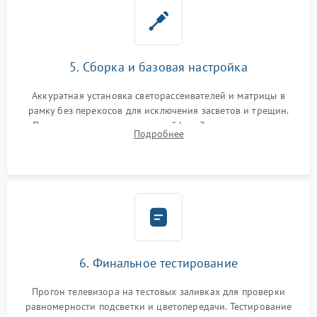
5. Сборка и базовая настройка
Аккуратная установка светорассеивателей и матрицы в
рамку без перекосов для исключения засветов и трещин.
Подключение внутренних шлейфов. Закрытие корпуса.
Подробнее
Сброс настроек и обновление программного обеспечения.
6. Финальное тестирование
Прогон телевизора на тестовых заливках для проверки
равномерности подсветки и цветопередачи. Тестирование