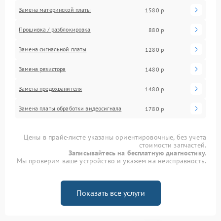
Замена материнской платы
1580 р
Прошивка / разблокировка
880 р
Замена сигнальной платы
1280 р
Замена резистора
1480 р
Замена предохранителя
1480 р
Замена платы обработки видеосигнала
1780 р
Цены в прайс-листе указаны ориентировочные, без учета
стоимости запчастей.
Записывайтесь на бесплатную диагностику.
Мы проверим ваше устройство и укажем на неисправность.
Показать все услуги