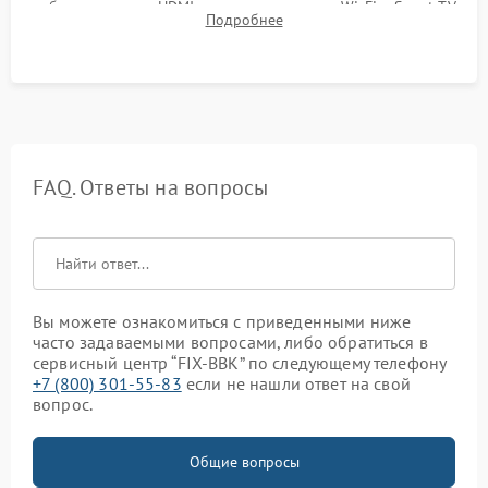
работы разъемов HDMI, динамиков, модуля Wi-Fi и Smart TV
Подробнее
в рабочем режиме в течение нескольких часов.
FAQ. Ответы на вопросы
Вы можете ознакомиться с приведенными ниже
часто задаваемыми вопросами, либо обратиться в
сервисный центр “FIX-BBK” по следующему телефону
+7 (800) 301-55-83
если не нашли ответ на свой
вопрос.
Общие вопросы