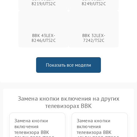
8219/UTS2C
8249/UTS2C
BBK 43LEX-
BBK 32LEX-
8246/UTS2C
7242/TS2C
Показать все модели
Замена кнопки включения на других
телевизорах BBK
Замена кнопки
Замена кнопки
включения
включения
телевизора BBK
телевизора BBK