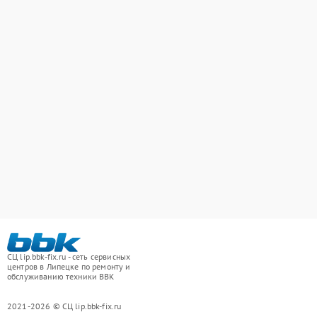
СЦ lip.bbk-fix.ru - сеть сервисных
центров в Липецке по ремонту и
обслуживанию техники BBK
2021-2026 © СЦ lip.bbk-fix.ru