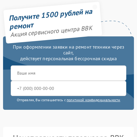
Получите 1500 рублей на
ремонт
Акция сервисного центра BBK
При оформлении заявки на ремонт техники через
сайт,
действует персональная бессрочная скидка
Отправляя, Вы соглашаетесь с
политикой конфиденциальности