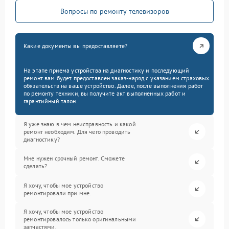
Вопросы по ремонту телевизоров
Какие документы вы предоставляете?
На этапе приема устройства на диагностику и последующий
ремонт вам будет предоставлен заказ-наряд с указанием страховых
обязательств на ваше устройство. Далее, после выполнения работ
по ремонту техники, вы получите акт выполненных работ и
гарантийный талон.
Я уже знаю в чем неисправность и какой
ремонт необходим. Для чего проводить
диагностику?
Мне нужен срочный ремонт. Сможете
сделать?
Я хочу, чтобы мое устройство
ремонтировали при мне.
Я хочу, чтобы мое устройство
ремонтировалось только оригинальными
запчастями.