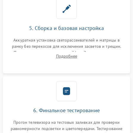
5. Сборка и базовая настройка
Аккуратная установка светорассеивателей и матрицы в
рамку без перекосов для исключения засветов и трещин.
Подключение внутренних шлейфов. Закрытие корпуса.
Подробнее
Сброс настроек и обновление программного обеспечения.
6. Финальное тестирование
Прогон телевизора на тестовых заливках для проверки
равномерности подсветки и цветопередачи. Тестирование