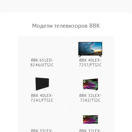
Модели телевизоров BBK
BBK 65LED-
BBK 40LEX-
8246/UTS2C
7257/FTS2C
BBK 40LEX-
BBK 32LEX-
7241/FTS2C
7242/TS2C
BBK 55LEX-
BBK 32LEX-