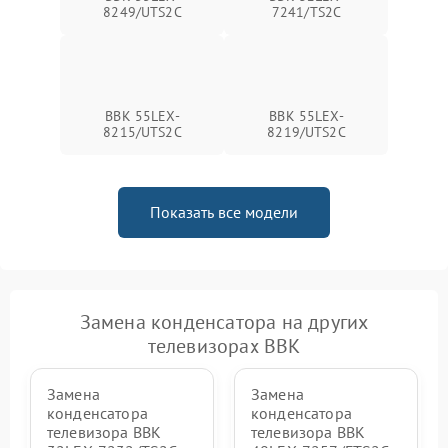
8249/UTS2C
7241/TS2C
BBK 55LEX-
BBK 55LEX-
8215/UTS2C
8219/UTS2C
Показать все модели
Замена конденсатора на других
телевизорах BBK
Замена
Замена
конденсатора
конденсатора
телевизора BBK
телевизора BBK