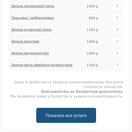
Замена материнской платы
1580 р
Прошивка / разблокировка
880 р
Замена сигнальной платы
1280 р
Замена резистора
1480 р
Замена предохранителя
1480 р
Замена платы обработки видеосигнала
1780 р
Цены в прайс-листе указаны ориентировочные, без учета
стоимости запчастей.
Записывайтесь на бесплатную диагностику.
Мы проверим ваше устройство и укажем на неисправность.
Показать все услуги