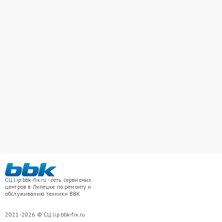
СЦ lip.bbk-fix.ru - сеть сервисных
центров в Липецке по ремонту и
обслуживанию техники BBK
2021-2026 © СЦ lip.bbk-fix.ru