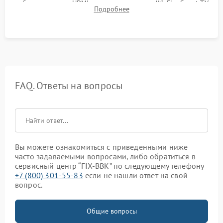
работы разъемов HDMI, динамиков, модуля Wi-Fi и Smart TV
Подробнее
в рабочем режиме в течение нескольких часов.
FAQ. Ответы на вопросы
Вы можете ознакомиться с приведенными ниже
часто задаваемыми вопросами, либо обратиться в
сервисный центр “FIX-BBK” по следующему телефону
+7 (800) 301-55-83
если не нашли ответ на свой
вопрос.
Общие вопросы