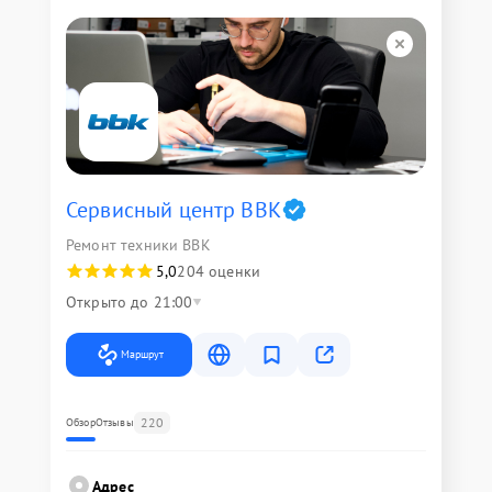
Сервисный центр BBK
Ремонт техники BBK
5,0
204 оценки
Открыто до 21:00
Маршрут
220
Обзор
Отзывы
Адрес