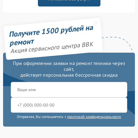
Получите 1500 рублей на
ремонт
Акция сервисного центра BBK
При оформлении заявки на ремонт техники через
сайт,
действует персональная бессрочная скидка
Отправляя, Вы соглашаетесь с
политикой конфиденциальности