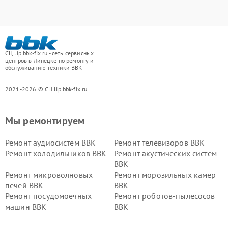
СЦ lip.bbk-fix.ru - сеть сервисных
центров в Липецке по ремонту и
обслуживанию техники BBK
2021-2026 © СЦ lip.bbk-fix.ru
Мы ремонтируем
Ремонт аудиосистем BBK
Ремонт телевизоров BBK
Ремонт холодильников BBK
Ремонт акустических систем
BBK
Ремонт микроволновых
Ремонт морозильных камер
печей BBK
BBK
Ремонт посудомоечных
Ремонт роботов-пылесосов
машин BBK
BBK
Ремонт ресиверов BBK
Ремонт музыкальных центров