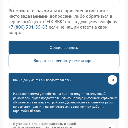
Вы можете ознакомиться с приведенными ниже
часто задаваемыми вопросами, либо обратиться в
сервисный центр “FIX-BBK” по следующему телефону
+7 (800) 301-55-83
если не нашли ответ на свой
вопрос.
Общие вопросы
Вопросы по ремонту телевизоров
Какие документы вы предоставляете?
На этапе приема устройства на диагностику и последующий
ремонт вам будет предоставлен заказ-наряд с указанием страховых
обязательств на ваше устройство. Далее, после выполнения работ
по ремонту техники, вы получите акт выполненных работ и
гарантийный талон.
Я уже знаю в чем неисправность и какой
ремонт необходим. Для чего проводить