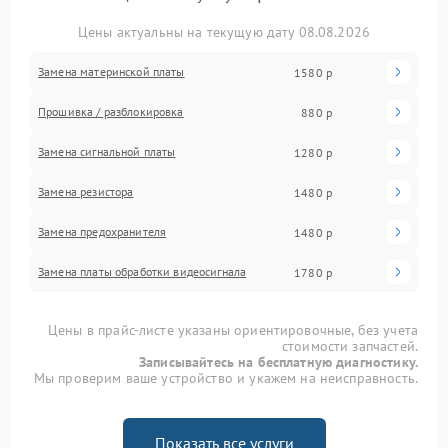
Цены актуальны на текущую дату 08.08.2026
Замена материнской платы
1580 р
Прошивка / разблокировка
880 р
Замена сигнальной платы
1280 р
Замена резистора
1480 р
Замена предохранителя
1480 р
Замена платы обработки видеосигнала
1780 р
Цены в прайс-листе указаны ориентировочные, без учета
стоимости запчастей.
Записывайтесь на бесплатную диагностику.
Мы проверим ваше устройство и укажем на неисправность.
Показать все услуги