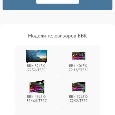
Модели телевизоров BBK
BBK 32LEX-
BBK 40LEX-
7232/TS2C
7242/FTS2C
BBK 43LEX-
BBK 32LEX-
8246/UTS2C
7242/TS2C