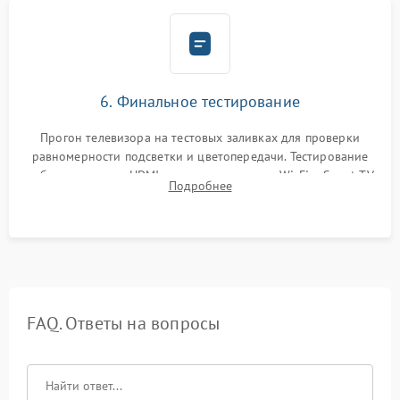
6. Финальное тестирование
Прогон телевизора на тестовых заливках для проверки
равномерности подсветки и цветопередачи. Тестирование
работы разъемов HDMI, динамиков, модуля Wi-Fi и Smart TV
Подробнее
в рабочем режиме в течение нескольких часов.
FAQ. Ответы на вопросы