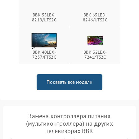
BBK 55LEX-
BBK 65LED-
8219/UTS2C
8246/UTS2C
BBK 40LEX-
BBK 32LEX-
7257/FTS2C
7241/TS2C
Показать все модели
Замена контроллера питания
(мультиконтроллера) на других
телевизорах BBK