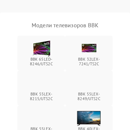
Модели телевизоров BBK
BBK 65LED-
BBK 32LEX-
8246/UTS2C
7241/TS2C
BBK 55LEX-
BBK 55LEX-
8215/UTS2C
8249/UTS2C
BBK 55LEX-
BBK 40LEX-