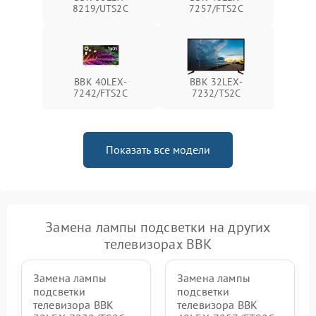
8219/UTS2C
7257/FTS2C
BBK 40LEX-
BBK 32LEX-
7242/FTS2C
7232/TS2C
Показать все модели
Замена лампы подсветки на других
телевизорах BBK
Замена лампы
Замена лампы
подсветки
подсветки
телевизора BBK
телевизора BBK