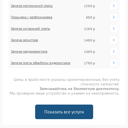
Замена материнской платы
1580 р
Прошивка / разблокировка
880 р
Замена сигнальной платы
1280 р
Замена резистора
1480 р
Замена предохранителя
1480 р
Замена платы обработки видеосигнала
1780 р
Цены в прайс-листе указаны ориентировочные, без учета
стоимости запчастей.
Записывайтесь на бесплатную диагностику.
Мы проверим ваше устройство и укажем на неисправность.
Показать все услуги