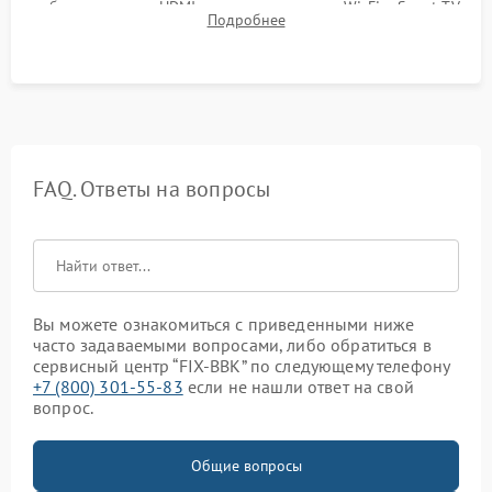
работы разъемов HDMI, динамиков, модуля Wi-Fi и Smart TV
Подробнее
в рабочем режиме в течение нескольких часов.
FAQ. Ответы на вопросы
Вы можете ознакомиться с приведенными ниже
часто задаваемыми вопросами, либо обратиться в
сервисный центр “FIX-BBK” по следующему телефону
+7 (800) 301-55-83
если не нашли ответ на свой
вопрос.
Общие вопросы