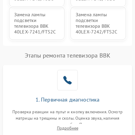
Замена лампы
Замена лампы
подсветки
подсветки
телевизора BBK
телевизора BBK
40LEX-7241/FTS2C
40LEX-7242/FTS2C
Этапы ремонта телевизора BBK
1. Первичная диагностика
Проверка реакции на пульт и кнопку включения. Осмотр
матрицы на трещины и сколы. Оценка звука, наличия
подсветки и индикаторов ошибок. Подключение тестовых
Подробнее
источников сигнала для выявления симптомов поломки.