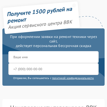
Получите 1500 рублей на
ремонт
Акция сервисного центра BBK
При оформлении заявки на ремонт техники через
сайт,
действует персональная бессрочная скидка
Отправляя, Вы соглашаетесь с
политикой конфиденциальности