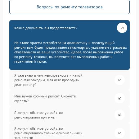
Вопросы по ремонту телевизоров
Какие документы вы предоставляете?
На этапе приема устройства на диагностику и последующий
ремонт вам будет предоставлен заказ-наряд с указанием страховых
обязательств на ваше устройство. Далее, после выполнения работ
по ремонту техники, вы получите акт выполненных работ и
гарантийный талон.
Я уже знаю в чем неисправность и какой
ремонт необходим. Для чего проводить
диагностику?
Мне нужен срочный ремонт. Сможете
сделать?
Я хочу, чтобы мое устройство
ремонтировали при мне.
Я хочу, чтобы мое устройство
ремонтировалось только оригинальными
запчастями.