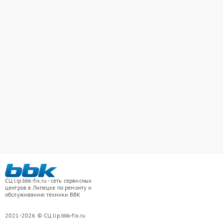
СЦ lip.bbk-fix.ru - сеть сервисных
центров в Липецке по ремонту и
обслуживанию техники BBK
2021-2026 © СЦ lip.bbk-fix.ru