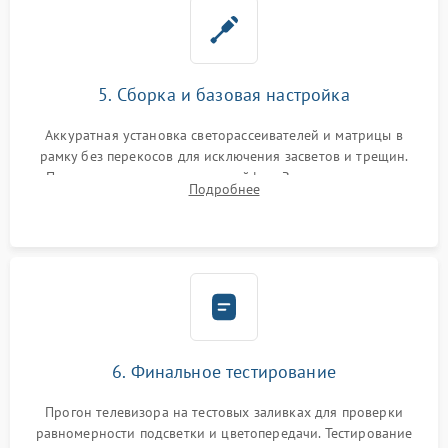
5. Сборка и базовая настройка
Аккуратная установка светорассеивателей и матрицы в
рамку без перекосов для исключения засветов и трещин.
Подключение внутренних шлейфов. Закрытие корпуса.
Подробнее
Сброс настроек и обновление программного обеспечения.
6. Финальное тестирование
Прогон телевизора на тестовых заливках для проверки
равномерности подсветки и цветопередачи. Тестирование