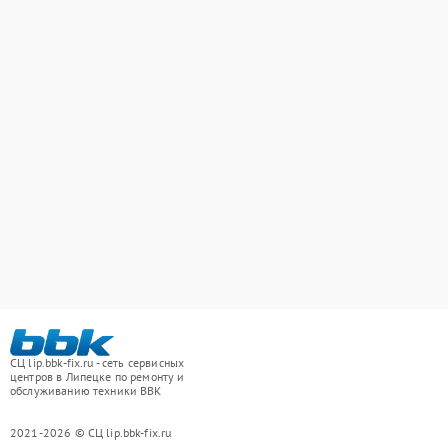
СЦ lip.bbk-fix.ru - сеть сервисных
центров в Липецке по ремонту и
обслуживанию техники BBK
2021-2026 © СЦ lip.bbk-fix.ru