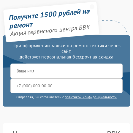
Получите 1500 рублей на
ремонт
Акция сервисного центра BBK
При оформлении заявки на ремонт техники через
сайт,
действует персональная бессрочная скидка
Отправляя, Вы соглашаетесь с
политикой конфиденциальности