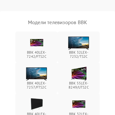
Модели телевизоров BBK
BBK 40LEX-
BBK 32LEX-
7242/FTS2C
7232/TS2C
BBK 40LEX-
BBK 55LEX-
7257/FTS2C
8249/UTS2C
BBK 40LEX-
BBK 32LEX-