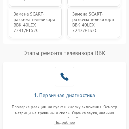
Замена SCART-
Замена SCART-
разъема телевизора
разъема телевизора
BBK 40LEX-
BBK 40LEX-
7241/FTS2C
7242/FTS2C
Этапы ремонта телевизора BBK
1. Первичная диагностика
Проверка реакции на пульт и кнопку включения. Осмотр
матрицы на трещины и сколы. Оценка звука, наличия
подсветки и индикаторов ошибок. Подключение тестовых
Подробнее
источников сигнала для выявления симптомов поломки.