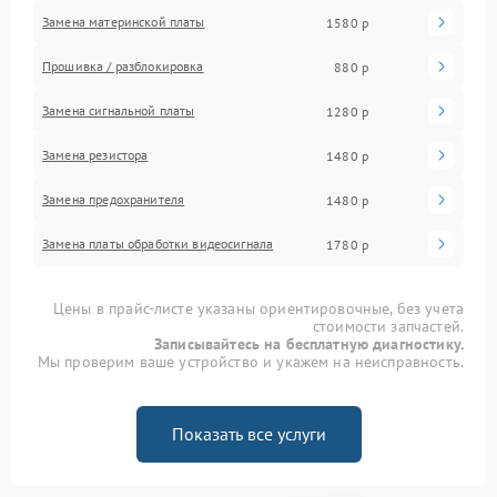
Замена материнской платы
1580 р
Прошивка / разблокировка
880 р
Замена сигнальной платы
1280 р
Замена резистора
1480 р
Замена предохранителя
1480 р
Замена платы обработки видеосигнала
1780 р
Цены в прайс-листе указаны ориентировочные, без учета
стоимости запчастей.
Записывайтесь на бесплатную диагностику.
Мы проверим ваше устройство и укажем на неисправность.
Показать все услуги