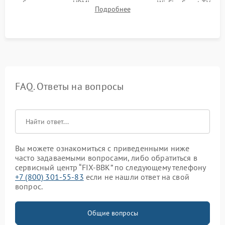
работы разъемов HDMI, динамиков, модуля Wi-Fi и Smart TV
Подробнее
в рабочем режиме в течение нескольких часов.
FAQ. Ответы на вопросы
Вы можете ознакомиться с приведенными ниже
часто задаваемыми вопросами, либо обратиться в
сервисный центр “FIX-BBK” по следующему телефону
+7 (800) 301-55-83
если не нашли ответ на свой
вопрос.
Общие вопросы