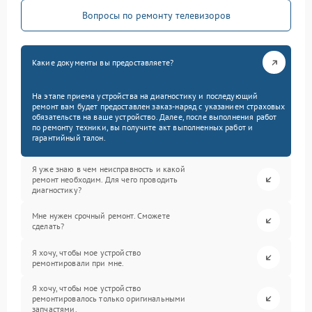
Вопросы по ремонту телевизоров
Какие документы вы предоставляете?
На этапе приема устройства на диагностику и последующий
ремонт вам будет предоставлен заказ-наряд с указанием страховых
обязательств на ваше устройство. Далее, после выполнения работ
по ремонту техники, вы получите акт выполненных работ и
гарантийный талон.
Я уже знаю в чем неисправность и какой
ремонт необходим. Для чего проводить
диагностику?
Мне нужен срочный ремонт. Сможете
сделать?
Я хочу, чтобы мое устройство
ремонтировали при мне.
Я хочу, чтобы мое устройство
ремонтировалось только оригинальными
запчастями.