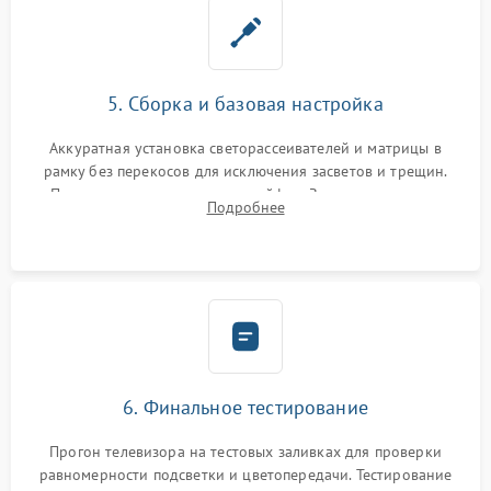
5. Сборка и базовая настройка
Аккуратная установка светорассеивателей и матрицы в
рамку без перекосов для исключения засветов и трещин.
Подключение внутренних шлейфов. Закрытие корпуса.
Подробнее
Сброс настроек и обновление программного обеспечения.
6. Финальное тестирование
Прогон телевизора на тестовых заливках для проверки
равномерности подсветки и цветопередачи. Тестирование