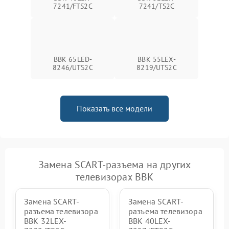
7241/FTS2C
7241/TS2C
BBK 65LED-
BBK 55LEX-
8246/UTS2C
8219/UTS2C
Показать все модели
Замена SCART-разъема на других
телевизорах BBK
Замена SCART-
Замена SCART-
разъема телевизора
разъема телевизора
BBK 32LEX-
BBK 40LEX-