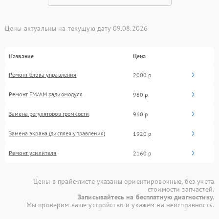
Цены актуальны на текущую дату 09.08.2026
Название
Цена
Ремонт блока управления
2000 р
Ремонт FM/AM радиомодуля
960 р
Замена регуляторов громкости
960 р
Замена экрана (дисплея управления)
1920 р
Ремонт усилителя
2160 р
Цены в прайс-листе указаны ориентировочные, без учета
стоимости запчастей.
Записывайтесь на бесплатную диагностику.
Мы проверим ваше устройство и укажем на неисправность.