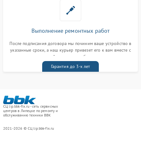
Выполнение ремонтных работ
После подписания договора мы починим ваше устройство в
указанные сроки, а наш курьер привезет его к вам вместе с
гарантийным талоном бесплатно
Гарантия до 3-х лет
СЦ lip.bbk-fix.ru - сеть сервисных
центров в Липецке по ремонту и
обслуживанию техники BBK
2021-2026 © СЦ lip.bbk-fix.ru